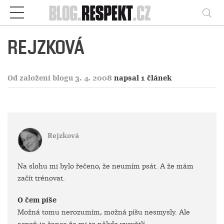
Respekt
Vy
REJZKOVÁ
Od založení blogu 3. 4. 2008
napsal 1 článek
Rejzková
Na slohu mi bylo řečeno, že neumím psát. A že mám
začít trénovat.
O čem píše
Možná tomu nerozumím, možná píšu nesmysly. Ale